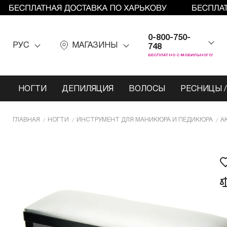
0-800-750-
РУС
МАГАЗИНЫ
748
БЕСПЛАТНО С МОБИЛЬНОГО!
НОГТИ
ДЕПИЛЯЦИЯ
ВОЛОСЫ
РЕСНИЦЫ /
ГЛАВНАЯ
НОГТИ
ИНCТРУМЕНТ ДЛЯ МАНИКЮРА И ПЕДИКЮРА
А