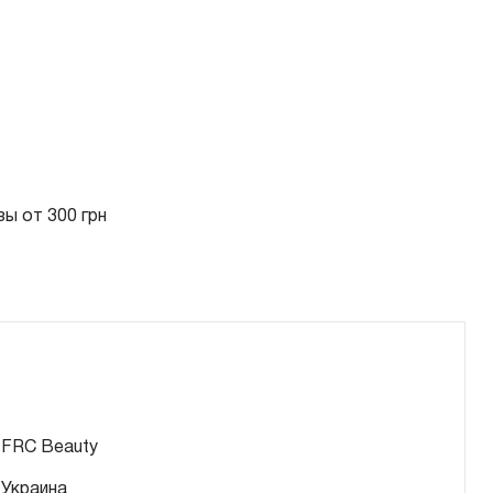
ы от 300 грн
FRC Beauty
Украина