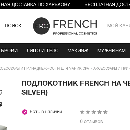
ПОИСК
МОЙ КАБ
 БРОВИ
ЛИЦО И ТЕЛО
МАКИЯЖ
МУЖЧИНАМ
КСЕССУАРЫ И ПРИНАДЛЕЖНОСТИ ДЛЯ МАНИКЮРА
АКСЕССУАРЫ И ПРИ
ПОДЛОКОТНИК FRENCH НА Ч
SILVER)
Есть в наличии
0 отзывов