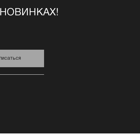
 НОВИНКАХ!
писаться