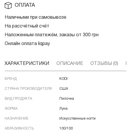
ОПЛАТА
Наличными при самовывозе
На рассчётный счёт
Наложенным платежём, заказы от 300 грн
Онлайн оплата liqpay
ХАРАКТЕРИСТИКИ
ОПИСАНИЕ
ОТЗЫВЫ (0)
В
БРЕНД
KODI
СТРАНА ПРОИЗВОДИТЕЛЯ
США
ВИД ПРОДУКТА
Пилочка
ФОРМА
Луна
НАЗНАЧЕНИЕ
Искусственные ногти
АБРАЗИВНОСТЬ
100/100