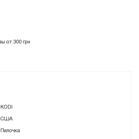
ы от 300 грн
KODI
США
Пилочка