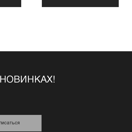
 НОВИНКАХ!
писаться