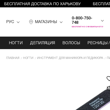
0-800-750-
РУС
МАГАЗИНЫ
748
БЕСПЛАТНО С МОБИЛЬНОГО!
НОГТИ
ДЕПИЛЯЦИЯ
ВОЛОСЫ
РЕСНИЦЫ /
ГЛАВНАЯ
НОГТИ
ИНCТРУМЕНТ ДЛЯ МАНИКЮРА И ПЕДИКЮРА
П