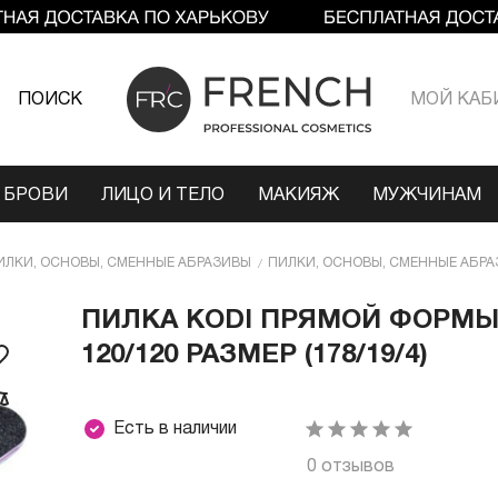
ПОИСК
МОЙ КАБ
 БРОВИ
ЛИЦО И ТЕЛО
МАКИЯЖ
МУЖЧИНАМ
ИЛКИ, ОСНОВЫ, СМЕННЫЕ АБРАЗИВЫ
ПИЛКИ, ОСНОВЫ, СМЕННЫЕ АБРА
ПИЛКА КODI ПРЯМОЙ ФОРМЫ
120/120 РАЗМЕР (178/19/4)
Есть в наличии
0 отзывов