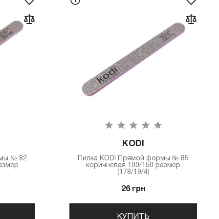
KODI
мы № 82
Пилка КODI Прямой формы № 85
азмер
коричневая 100/150 размер
(178/19/4)
26 грн
КУПИТЬ