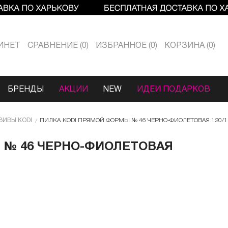
ИНЕТ
СРАВНЕНИЕ
0
ИЗБРАННОЕ
0
КОРЗИНА
0
БРЕНДЫ
АКЦИИ
NEW
ИДЕИ ПОДАРКОВ
ЗИВЫ KODI
ПИЛКА КODI ПРЯМОЙ ФОРМЫ № 46 ЧЕРНО-ФИОЛЕТОВАЯ 120/120
 № 46 ЧЕРНО-ФИОЛЕТОВАЯ