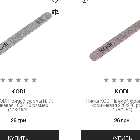
KODI
KODI
КODI Прямой формы № 78
Пилка КODI Прямой фор
чневая 100/100 размер
коричневая 220/220 р
(178/19/4)
(178/19/4)
26 грн
26 грн
КУПИТЬ
КУПИТЬ