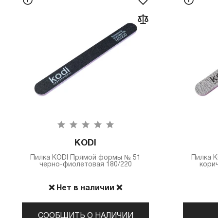
KODI
Пилка КODI Прямой формы № 51
Пилка 
черно-фиолетовая 180/220
кори
❌ Нет в наличии ❌
СООБЩИТЬ О НАЛИЧИИ