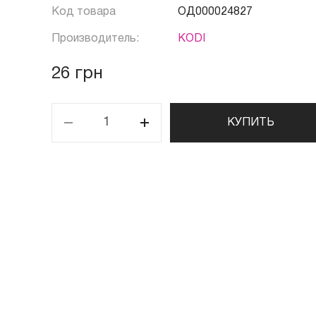
Код товара
ОД000024827
Производитель:
KODI
26 грн
КУПИТЬ