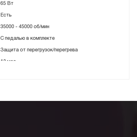
65 Вт
Есть
35000 - 45000 об/мин
С педалью в комплекте
Защита от перегрузок/перегрева
12 мес