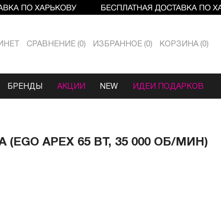
ИНЕТ
СРАВНЕНИЕ
0
ИЗБРАННОЕ
0
КОРЗИНА
0
БРЕНДЫ
АКЦИИ
NEW
ИДЕИ ПОДАРКОВ
EGO APEX 65 ВТ, 35 000 ОБ/МИН)