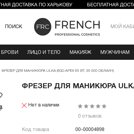
ПОИСК
МОЙ КАБ
 БРОВИ
ЛИЦО И ТЕЛО
МАКИЯЖ
МУЖЧИНАМ
ФРЕЗЕР ДЛЯ МАНИКЮРА ULKA (EGO APEX 65 ВТ, 35 000 ОБ/МИН)
ФРЕЗЕР ДЛЯ МАНИКЮРА ULKA (
Нет в наличии
0 отзывов
Код товара
00-00004898