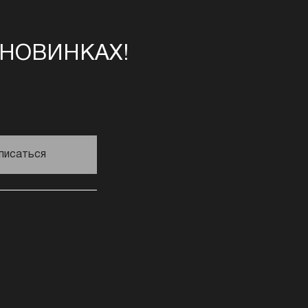
 НОВИНКАХ!
писаться