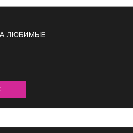
НА ЛЮБИМЫЕ
Е