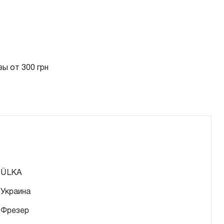
ы от 300 грн
ÜLKA
Украина
Фрезер