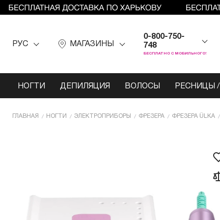
0-800-750-
РУС
МАГАЗИНЫ
748
БЕСПЛАТНО С МОБИЛЬНОГО!
НОГТИ
ДЕПИЛЯЦИЯ
ВОЛОСЫ
РЕСНИЦЫ /
ГЛАВНАЯ
НОГТИ
ЭЛЕКТРОПРИБОРЫ
ФРЕЗЕРА
ФРЕЗЕРА ÜLKA