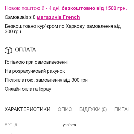
Новою поштою 2 - 4 дні,
безкоштовно від 1500 грн.
Самовивіз з 8
магазинів French
Безкоштовно кур
’єром по Харкову, замовлення від
300 грн
ОПЛАТА
Готівкою при самовивезенні
На розрахунковий рахунок
Післяплатою, замовлення від 300 грн
Онлайн оплата liqpay
ХАРАКТЕРИСТИКИ
ОПИС
ВІДГУКИ (0)
ПИТАННЯ
БРЕНД
Lysoform