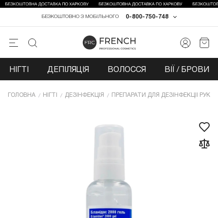
0-800-750-748
БЕЗКОШТОВНО З МОБІЛЬНОГО
НІГТІ
ДЕПІЛЯЦІЯ
ВОЛОССЯ
ВІЇ / БРОВИ
ГОЛОВНА
НІГТІ
ДЕЗІНФЕКЦІЯ
ПРЕПАРАТИ ДЛЯ ДЕЗІНФЕКЦІЇ РУК І 