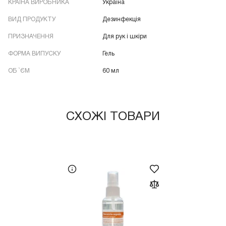
КРАЇНА ВИРОБНИКА
Україна
ВИД ПРОДУКТУ
Дезинфекція
ПРИЗНАЧЕННЯ
Для рук і шкіри
ФОРМА ВИПУСКУ
Гель
ОБ `ЄМ
60 мл
СХОЖІ ТОВАРИ