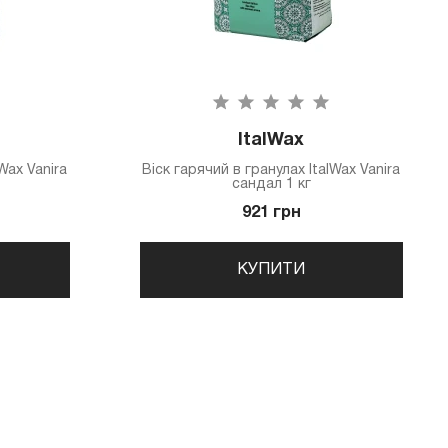
ItalWax
Wax Vanira
Віск гарячий в гранулах ItalWax Vanira
сандал 1 кг
921 грн
КУПИТИ