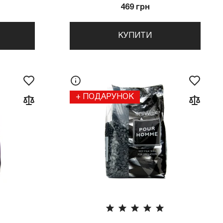
469 грн
КУПИТИ
+ ПОДАРУНОК