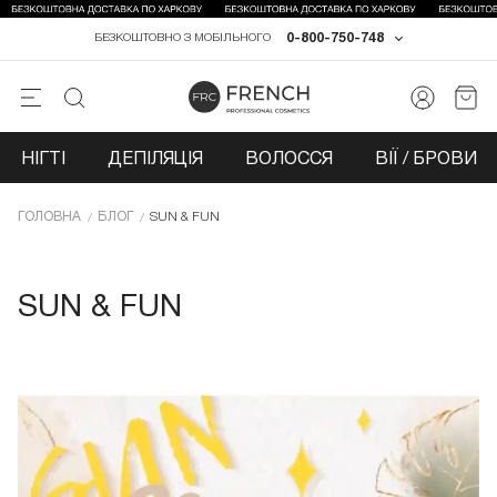
0-800-750-748
БЕЗКОШТОВНО З МОБІЛЬНОГО
НІГТІ
ДЕПІЛЯЦІЯ
ВОЛОССЯ
ВІЇ / БРОВИ
ГОЛОВНА
БЛОГ
SUN & FUN
SUN & FUN