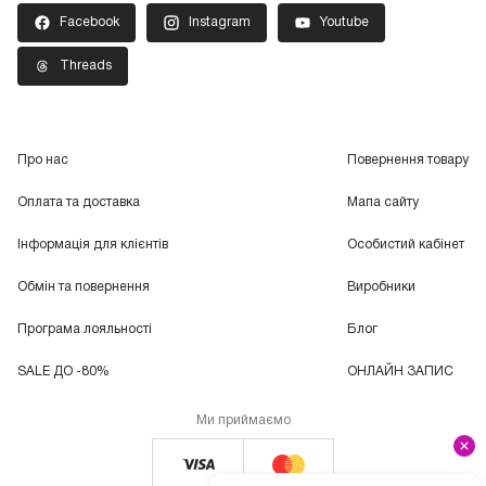
Facebook
Instagram
Youtube
Threads
Про нас
Повернення товару
Оплата та доставка
Мапа сайту
Інформація для клієнтів
Особистий кабінет
Обмін та повернення
Виробники
Програма лояльності
Блог
SALE ДО -80%
ОНЛАЙН ЗАПИС
Ми приймаємо