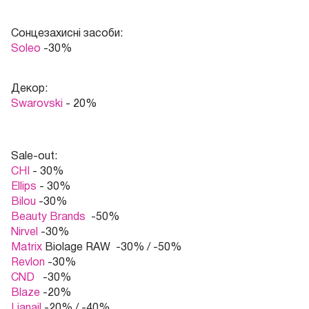
Сонцезахисні засоби:
Soleo
-30%
Декор:
Swarovski
- 20%
Sale-out:
CHI
- 30%
Ellips
- 30%
Bilou
-30%
Beauty Brands
-50%
Nirvel
-30%
Matrix
Biolage RAW -30% / -50%
Revlon
-30%
CND
-30%
Blaze
-20%
Lianail
-20% / -40%