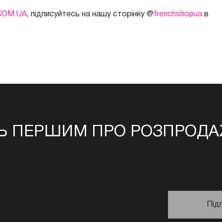
COM.UA
, підписуйтесь на нашу сторінку @
frenchshopua
в
Ь ПЕРШИМ ПРО РОЗПРОДАЖ
Під