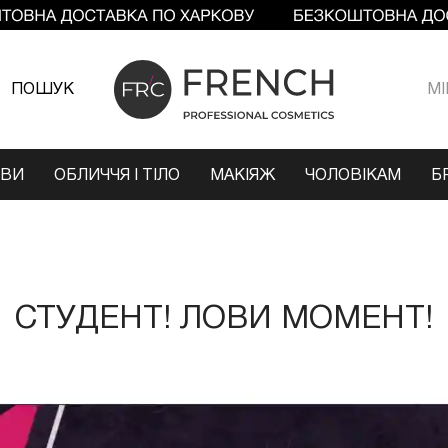
ПОШУК
МI
ОВИ
ОБЛИЧЧЯ І ТІЛО
МАКІЯЖ
ЧОЛОВІКАМ
Б
СТУДЕНТ! ЛОВИ МОМЕНТ!