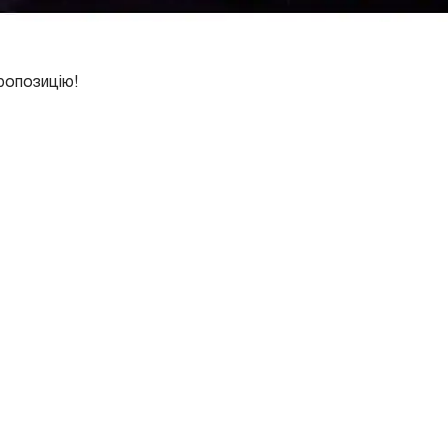
ропозицію!