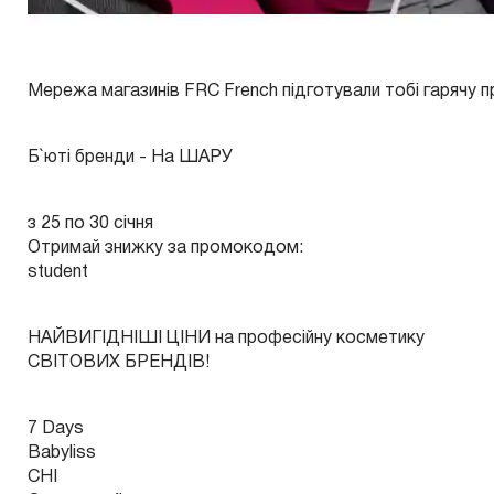
Мережа магазинів FRC French підготували тобі гарячу п
Б`юті бренди - На ШАРУ
з 25 по 30 січня
Отримай знижку за промокодом:
student
НАЙВИГІДНІШІ ЦІНИ на професійну косметику
СВІТОВИХ БРЕНДІВ!
7 Days
Babyliss
CHI