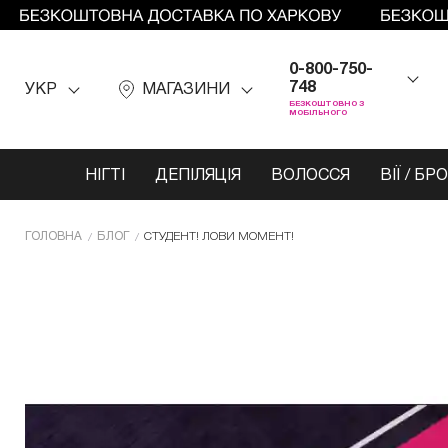
0-800-750-
748
УКР
МАГАЗИНИ
БЕЗКОШТОВНО З
МОБІЛЬНОГО
НІГТІ
ДЕПІЛЯЦІЯ
ВОЛОССЯ
ВІЇ / БР
ГОЛОВНА
БЛОГ
СТУДЕНТ! ЛОВИ МОМЕНТ!