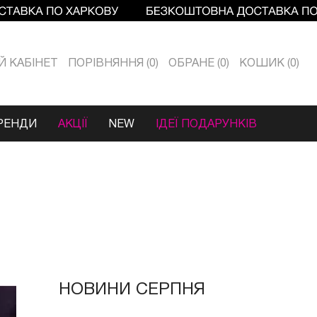
Й КАБIНЕТ
ПОРІВНЯННЯ
0
ОБРАНЕ
0
КОШИК
0
РЕНДИ
АКЦІЇ
NEW
ІДЕЇ ПОДАРУНКІВ
НОВИНИ СЕРПНЯ