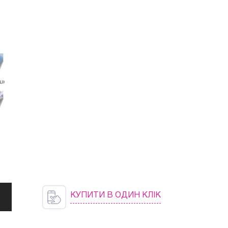
шка
КУПИТИ В ОДИН КЛІК