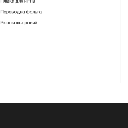
Плівка для нігтів
Переводна фольга
Різнокольоровий