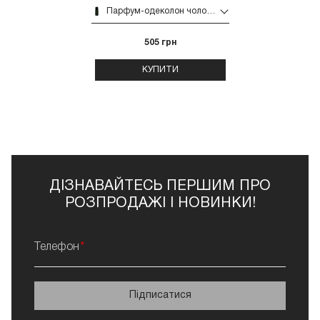
Парфум-одеколон чоловічий Morgan's 5 мл (Pocket Size Vintage 1873 Cologne)
505 грн
КУПИТИ
ДІЗНАВАЙТЕСЬ ПЕРШИМ ПРО
РОЗПРОДАЖІ І НОВИНКИ!
Телефон
Підписатися