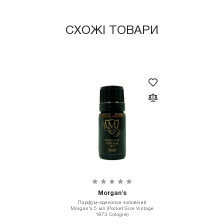
СХОЖІ ТОВАРИ
Morgan's
Парфум-одеколон чоловічий
Morgan's 5 мл (Pocket Size Vintage
1873 Cologne)