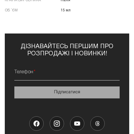
КРАЇНА ВИРОБНИКА
Італія
ОБ `ЄМ
15 мл
ДІЗНАВАЙТЕСЬ ПЕРШИМ ПРО
РОЗПРОДАЖІ І НОВИНКИ!
Телефон
Підписатися