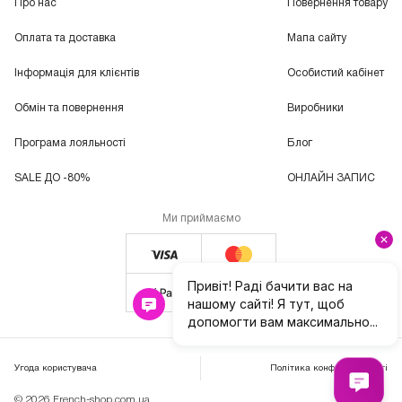
Про нас
Повернення товару
Оплата та доставка
Мапа сайту
Інформація для клієнтів
Особистий кабінет
Обмін та повернення
Виробники
Програма лояльності
Блог
SALE ДО -80%
ОНЛАЙН ЗАПИС
Ми приймаємо
Угода користувача
Політика конфіденційності
© 2026 French-shop.com.ua