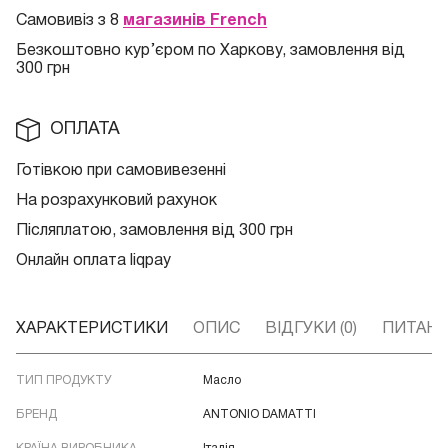
Самовивіз з 8
магазинів French
Безкоштовно кур
’єром по Харкову, замовлення від
300 грн
ОПЛАТА
Готівкою при самовивезенні
На розрахунковий рахунок
Післяплатою, замовлення від 300 грн
Онлайн оплата liqpay
ХАРАКТЕРИСТИКИ
ОПИС
ВІДГУКИ (0)
ПИТАННЯ
ТИП ПРОДУКТУ
Масло
БРЕНД
ANTONIO DAMATTI