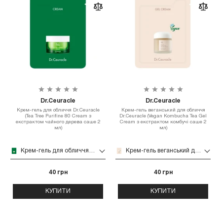
Dr.Ceuracle
Dr.Ceuracle
Крем-гель для обличчя Dr.Ceuracle
Крем-гель веганський для обличчя
(Tea Tree Purifine 80 Cream з
Dr.Ceuracle (Vegan Kombucha Tea Gel
екстрактом чайного дерева саше 2
Cream з екстрактом комбучі саше 2
мл)
мл)
Крем-гель для обличчя Dr.Ceuracle (Tea Tree Purifine 80 Cream з екстрактом чайного дерева саше 2 мл)
Крем-гель веганський для обличчя Dr.Ceuracle (Vegan Kombucha Tea Gel Cream з екстрактом комбучі саше 2 мл)
40 грн
40 грн
КУПИТИ
КУПИТИ