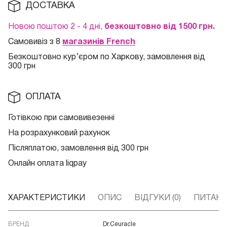
ДОСТАВКА
Новою поштою 2 - 4 дні,
безкоштовно від 1500 грн.
Самовивіз з 8
магазинів French
Безкоштовно кур
’єром по Харкову, замовлення від
300 грн
ОПЛАТА
Готівкою при самовивезенні
На розрахунковий рахунок
Післяплатою, замовлення від 300 грн
Онлайн оплата liqpay
ХАРАКТЕРИСТИКИ
ОПИС
ВІДГУКИ (0)
ПИТАННЯ
БРЕНД
Dr.Ceuracle