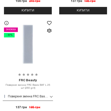
156 грн
240 грн
137 грн
195 грн
КУПИТИ
КУПИТИ
ЗНИЖКА
- 30%
FRC Beauty
Поверхня змінна FRC Basis BAF L 25
шт (260 grit)
Поверхня змінна FRC Basis BAF L 25 шт (260 grit)
137 грн
195 грн