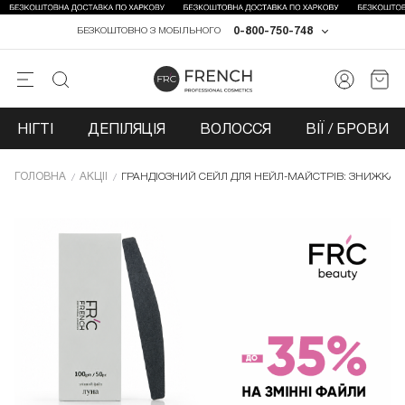
0-800-750-748
БЕЗКОШТОВНО З МОБІЛЬНОГО
НІГТІ
ДЕПІЛЯЦІЯ
ВОЛОССЯ
ВІЇ / БРОВИ
ГОЛОВНА
АКЦІЇ
ГРАНДІОЗНИЙ СЕЙЛ ДЛЯ НЕЙЛ-МАЙСТРІВ: ЗНИЖКА ДО