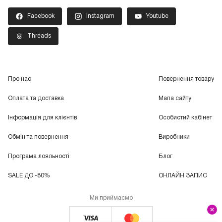
Facebook
Instagram
Youtube
Threads
Про нас
Повернення товару
Оплата та доставка
Мапа сайту
Інформація для клієнтів
Особистий кабінет
Обмін та повернення
Виробники
Програма лояльності
Блог
SALE ДО -80%
ОНЛАЙН ЗАПИС
Ми приймаємо