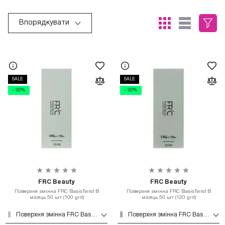
Впорядкувати
SALE
SALE
- 35%
- 35%
FRC Beauty
FRC Beauty
Поверхня змінна FRC BasisTwist B
Поверхня змінна FRC BasisTwist B
місяць 50 шт (100 grit)
місяць 50 шт (120 grit)
Поверхня змінна FRC BasisTwist B місяць 50 шт (100 grit)
Поверхня змінна FRC BasisTwist B місяць 50 шт (120 grit)