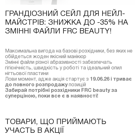
ГРАНДІОЗНИЙ СЕЙЛ ДЛЯ НЕЙЛ-
МАЙСТРІВ: ЗНИЖКА ДО -35% НА
ЗМІННІ ФАЙЛИ FRC BEAUTY!
Максимальна вигода на базові розхідники, без яких не
обійдеться жоден якісний манікюр
Змінні файли різної абразивності забезпечать
гігієнічність, швидкість у роботі та ідеальний опил
нігтьової пластини
Лови момент, адже акція стартує з
19.06.26 і триває
до повного розпродажу
позицій
Забирай потрібні розхідники FRC beauty за
суперціною, поки все є в наявності!
ТОВАРИ, ЩО ПРИЙМАЮТЬ
УЧАСТЬ В АКЦІЇ