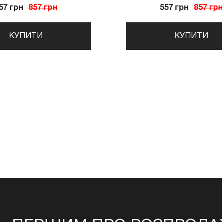
57 грн
857 грн
557 грн
857 гр
КУПИТИ
КУПИТИ