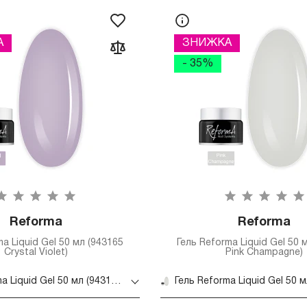
А
ЗНИЖКА
- 35%
Reforma
Reforma
ma Liquid Gel 50 мл (943165
Гель Reforma Liquid Gel 50 
Crystal Violet)
Pink Champagne)
Гель Reforma Liquid Gel 50 мл (943165 Crystal Violet)