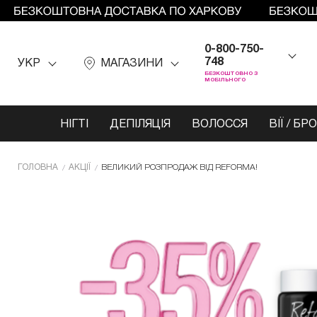
0-800-750-
748
УКР
МАГАЗИНИ
БЕЗКОШТОВНО З
МОБІЛЬНОГО
НІГТІ
ДЕПІЛЯЦІЯ
ВОЛОССЯ
ВІЇ / БР
ГОЛОВНА
АКЦІЇ
ВЕЛИКИЙ РОЗПРОДАЖ ВІД REFORMA!