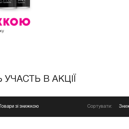
УЧАСТЬ В АКЦІЇ
Сортувати:
Зниж
Товари зі знижкою