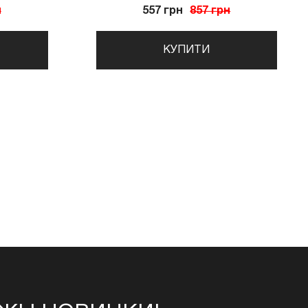
н
557 грн
857 грн
КУПИТИ