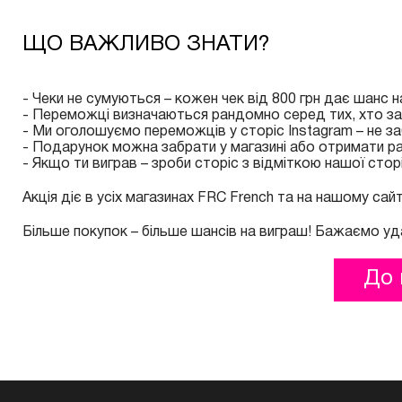
ЩО ВАЖЛИВО ЗНАТИ?
- Чеки не сумуються – кожен чек від 800 грн дає шанс н
- Переможці визначаються рандомно серед тих, хто з
- Ми оголошуємо переможців у сторіс Instagram – не за
- Подарунок можна забрати у магазині або отримати ра
- Якщо ти виграв – зроби сторіс з відміткою нашої стор
Акція діє в усіх магазинах FRC French та на нашому сайт
Більше покупок – більше шансів на виграш! Бажаємо уда
До 