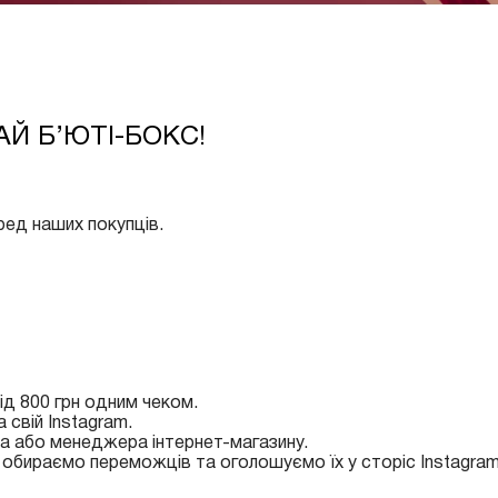
АЙ Б’ЮТІ-БОКС!
ред наших покупців.
від 800 грн одним чеком.
свій Instagram.
а або менеджера інтернет-магазину.
 обираємо переможців та оголошуємо їх у сторіс Instagram