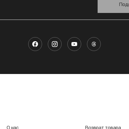
Под
О нас
Возврат товара