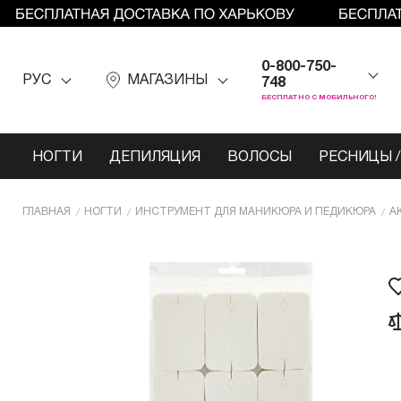
0-800-750-
РУС
МАГАЗИНЫ
748
БЕСПЛАТНО С МОБИЛЬНОГО!
НОГТИ
ДЕПИЛЯЦИЯ
ВОЛОСЫ
РЕСНИЦЫ /
ГЛАВНАЯ
НОГТИ
ИНCТРУМЕНТ ДЛЯ МАНИКЮРА И ПЕДИКЮРА
А