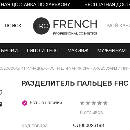
ПОИСК
МОЙ КАБ
 БРОВИ
ЛИЦО И ТЕЛО
МАКИЯЖ
МУЖЧИНАМ
КСЕССУАРЫ И ПРИНАДЛЕЖНОСТИ ДЛЯ МАНИКЮРА
АКСЕССУАРЫ И ПРИ
РАЗДЕЛИТЕЛЬ ПАЛЬЦЕВ FRC 
Есть в наличии
0 отзывов
Код товара
ОД000026183