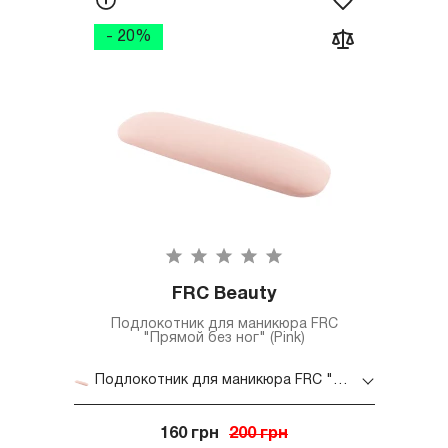
- 20%
FRC Beauty
Подлокотник для маникюра FRC
"Прямой без ног" (Pink)
Подлокотник для маникюра FRC "Прямой без ног" (Pink)
160 грн
200 грн