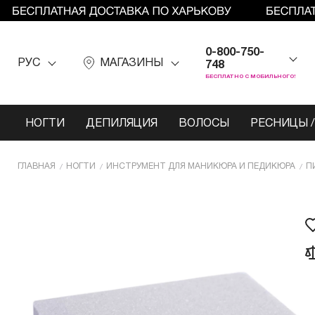
0-800-750-
РУС
МАГАЗИНЫ
748
БЕСПЛАТНО С МОБИЛЬНОГО!
НОГТИ
ДЕПИЛЯЦИЯ
ВОЛОСЫ
РЕСНИЦЫ /
ГЛАВНАЯ
НОГТИ
ИНCТРУМЕНТ ДЛЯ МАНИКЮРА И ПЕДИКЮРА
П