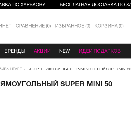
ИНЕТ
СРАВНЕНИЕ
0
ИЗБРАННОЕ
0
КОРЗИНА
0
БРЕНДЫ
АКЦИИ
NEW
ИДЕИ ПОДАРКОВ
ЗИВЫ HEART
НАБОР ШЛИФОВКИ HEART ПРЯМОУГОЛЬНЫЙ SUPER MINI 50 Ш
ЯМОУГОЛЬНЫЙ SUPER MINI 50