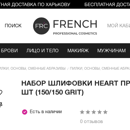
ПОИСК
МОЙ КАБ
 БРОВИ
ЛИЦО И ТЕЛО
МАКИЯЖ
МУЖЧИНАМ
ИЛКИ, ОСНОВЫ, СМЕННЫЕ АБРАЗИВЫ
ПИЛКИ, ОСНОВЫ, СМЕННЫЕ АБРА
НАБОР ШЛИФОВКИ HEART ПР
ШТ (150/150 GRIT)
Есть в наличии
0 отзывов