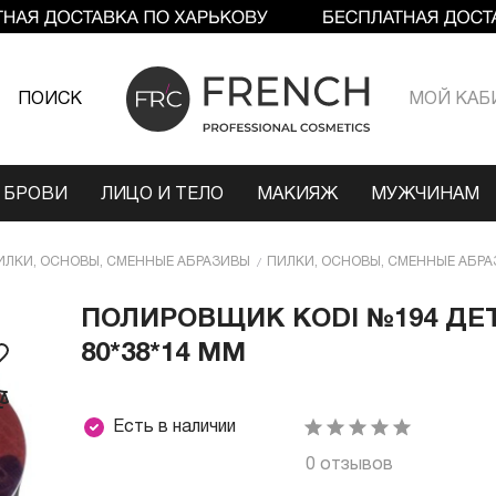
ПОИСК
МОЙ КАБ
 БРОВИ
ЛИЦО И ТЕЛО
МАКИЯЖ
МУЖЧИНАМ
ИЛКИ, ОСНОВЫ, СМЕННЫЕ АБРАЗИВЫ
ПИЛКИ, ОСНОВЫ, СМЕННЫЕ АБРА
ПОЛИРОВЩИК KODI №194 ДЕТ
80*38*14 ММ
Есть в наличии
0 отзывов