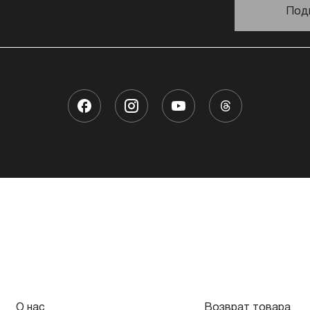
Под
О нас
Возврат товара