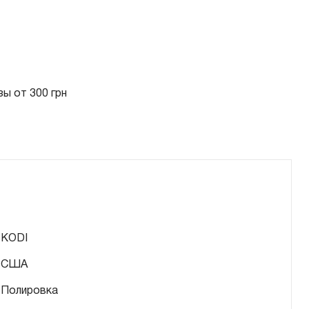
ы от 300 грн
KODI
США
Полировка