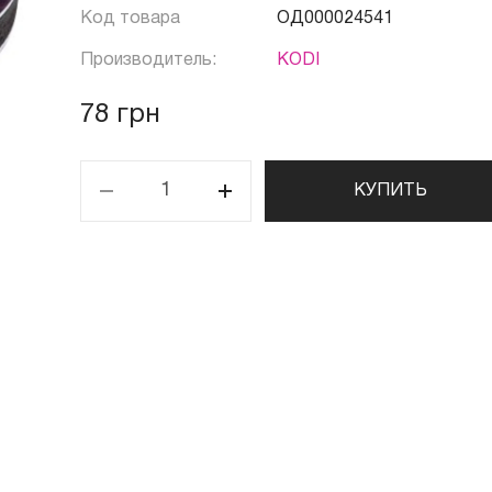
Код товара
ОД000024541
Производитель:
KODI
78 грн
КУПИТЬ