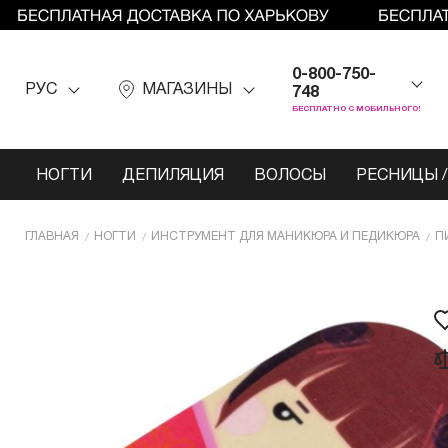
0-800-750-
РУС
МАГАЗИНЫ
748
БЕСПЛАТНО С МОБИЛЬНОГО!
НОГТИ
ДЕПИЛЯЦИЯ
ВОЛОСЫ
РЕСНИЦЫ /
ГЛАВНАЯ
НОГТИ
ИНCТРУМЕНТ ДЛЯ МАНИКЮРА И ПЕДИКЮРА
П