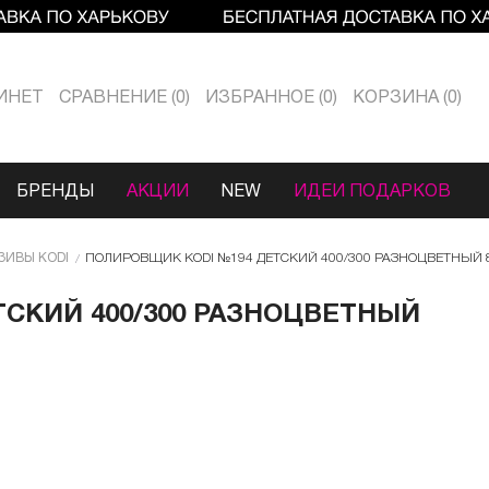
ИНЕТ
СРАВНЕНИЕ
0
ИЗБРАННОЕ
0
КОРЗИНА
0
БРЕНДЫ
АКЦИИ
NEW
ИДЕИ ПОДАРКОВ
ЗИВЫ KODI
ПОЛИРОВЩИК KODI №194 ДЕТСКИЙ 400/300 РАЗНОЦВЕТНЫЙ 
СКИЙ 400/300 РАЗНОЦВЕТНЫЙ