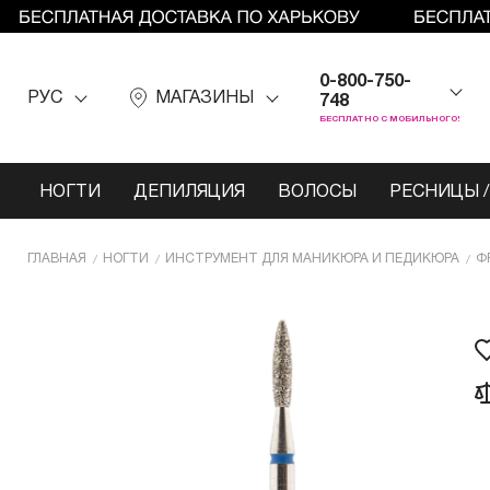
0-800-750-
РУС
МАГАЗИНЫ
748
БЕСПЛАТНО С МОБИЛЬНОГО!
НОГТИ
ДЕПИЛЯЦИЯ
ВОЛОСЫ
РЕСНИЦЫ /
ГЛАВНАЯ
НОГТИ
ИНCТРУМЕНТ ДЛЯ МАНИКЮРА И ПЕДИКЮРА
Ф