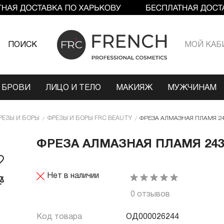
ПОИСК
МОЙ КАБ
 БРОВИ
ЛИЦО И ТЕЛО
МАКИЯЖ
МУЖЧИНАМ
РЕЗЫ И БОРЫ
ФРЕЗЫ И БОРЫ FRC BEAUTY
ФРЕЗА АЛМАЗНАЯ ПЛАМЯ 243 
ФРЕЗА АЛМАЗНАЯ ПЛАМЯ 243 R
Нет в наличии
0 отзывов
Код товара
ОД000026244