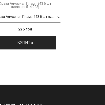
Фреза Алмазная Пламя 243 5 шт
(красная 514.023)
Фреза Алмазная Пламя 243 5 шт (красная 514.023)
275 грн
КУПИТЬ