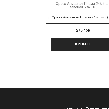
Фреза Алмазная Пламя 243 5 ш
(зеленая 534.018)
275 грн
КУПИТЬ