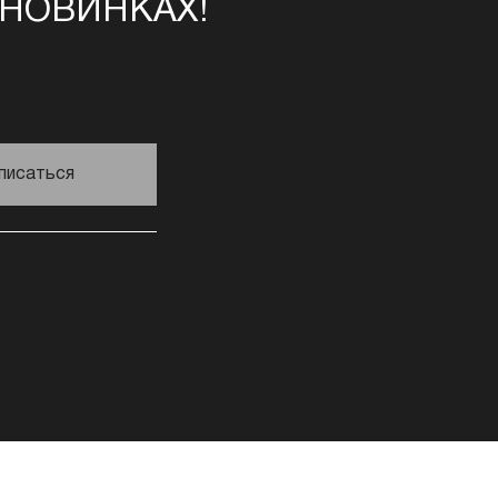
 НОВИНКАХ!
писаться