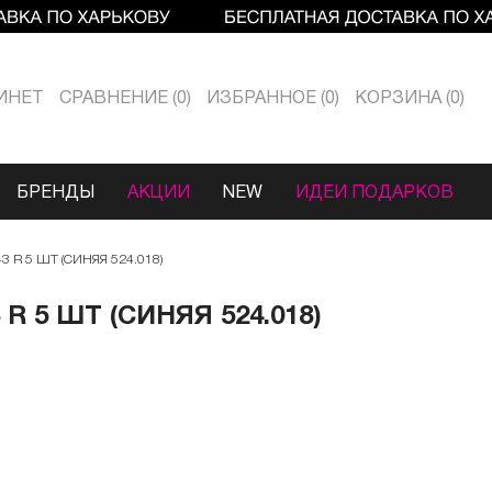
ИНЕТ
СРАВНЕНИЕ
0
ИЗБРАННОЕ
0
КОРЗИНА
0
БРЕНДЫ
АКЦИИ
NEW
ИДЕИ ПОДАРКОВ
R 5 ШТ (СИНЯЯ 524.018)
 5 ШТ (СИНЯЯ 524.018)