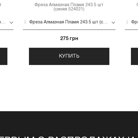
т
Фреза Алмазная Пламя 243 5 шт
(синяя 524021)
Фреза Алмазная Пламя 243 5 шт (зеленая 534.018)
Фреза Алмазная Пламя 243 5 шт (синяя 524021)
275 грн
КУПИТЬ