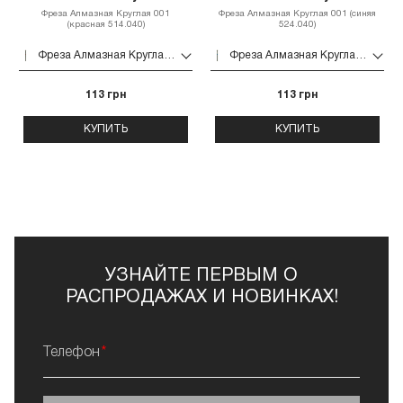
Фреза Алмазная Круглая 001
Фреза Алмазная Круглая 001 (синяя
(красная 514.040)
524.040)
Фреза Алмазная Круглая 001 (красная 514.040)
Фреза Алмазная Круглая 001 (синяя 524.040)
113 грн
113 грн
КУПИТЬ
КУПИТЬ
УЗНАЙТЕ ПЕРВЫМ О
РАСПРОДАЖАХ И НОВИНКАХ!
Телефон