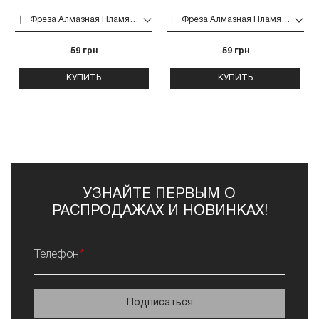
Фреза Алмазная Пламя 243 (красная 514.023)
Фреза Алмазная Пламя 243 (синяя 524.023)
59 грн
59 грн
КУПИТЬ
КУПИТЬ
УЗНАЙТЕ ПЕРВЫМ О
РАСПРОДАЖАХ И НОВИНКАХ!
Телефон
Подписаться