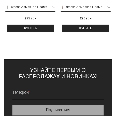
Фреза Алмазная Пламя 243 5 шт (зеленая 534.018)
Фреза Алмазная Пламя 243 5 шт (синяя 524021)
275 грн
275 грн
КУПИТЬ
КУПИТЬ
УЗНАЙТЕ ПЕРВЫМ О
РАСПРОДАЖАХ И НОВИНКАХ!
Телефон
Подписаться