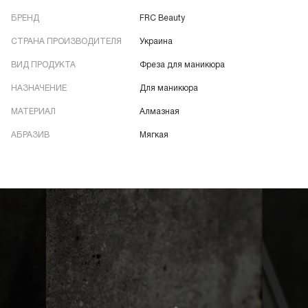
БРЕНД
FRC Beauty
СТРАНА ПРОИЗВОДИТЕЛЯ
Украина
ВИД ПРОДУКТА
Фреза для маникюра
НАЗНАЧЕНИЕ
Для маникюра
МАТЕРИАЛ
Алмазная
АБРАЗИВ
Мягкая