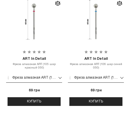
ART In Detail
ART In Detail
Фреза алмазная ART (105 шар
Фреза алмазная ART (106 шар синий
красный 050)
050)
Фреза алмазная ART (105 шар красный 050)
Фреза алмазная ART (106 шар синий 050)
69 грн
69 грн
КУПИТЬ
КУПИТЬ