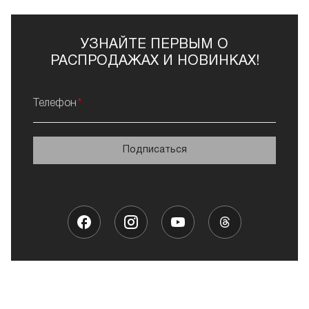
УЗНАЙТЕ ПЕРВЫМ О
РАСПРОДАЖАХ И НОВИНКАХ!
Телефон
Подписаться