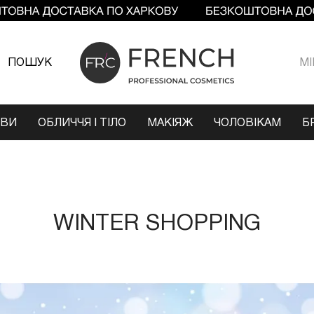
ПОШУК
МI
ОВИ
ОБЛИЧЧЯ І ТІЛО
МАКІЯЖ
ЧОЛОВІКАМ
Б
WINTER SHOPPING