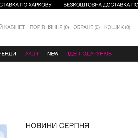
Й КАБIНЕТ
ПОРІВНЯННЯ
0
ОБРАНЕ
0
КОШИК
0
РЕНДИ
АКЦІЇ
NEW
ІДЕЇ ПОДАРУНКІВ
НОВИНИ СЕРПНЯ