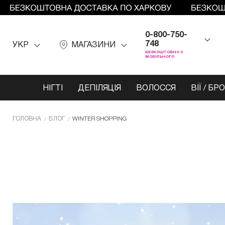
0-800-750-
748
УКР
МАГАЗИНИ
БЕЗКОШТОВНО З
МОБІЛЬНОГО
НІГТІ
ДЕПІЛЯЦІЯ
ВОЛОССЯ
ВІЇ / БР
ГОЛОВНА
БЛОГ
WINTER SHOPPING