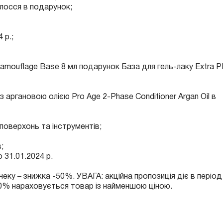
волосся в подарунок;
 р.;
 Camouflage Base 8 мл подарунок База для гель-лаку Extra 
 з аргановою олією Pro Age 2-Phase Conditioner Argan Oil в
поверхонь та інструментів;
в;
 31.01.2024 р.
 чеку – знижка -50%. УВАГА: акційна пропозиція діє в період
 -50% нараховується товар із найменшою ціною.