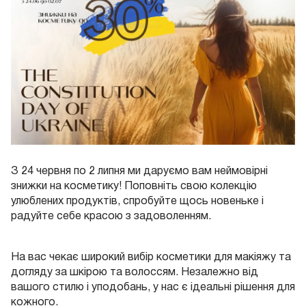
З 24 червня по 2 липня ми даруємо вам неймовірні
знижки на косметику! Поповніть свою колекцію
улюблених продуктів, спробуйте щось новеньке і
радуйте себе красою з задоволенням.
На вас чекає широкий вибір косметики для макіяжу та
догляду за шкірою та волоссям. Незалежно від
вашого стилю і уподобань, у нас є ідеальні рішення для
кожного.