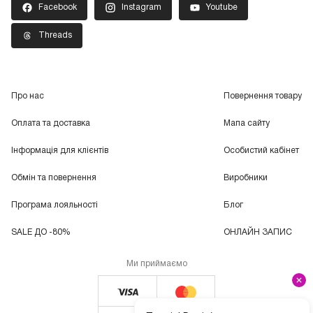
Facebook
Instagram
Youtube
Threads
Про нас
Повернення товару
Оплата та доставка
Мапа сайту
Інформація для клієнтів
Особистий кабінет
Обмін та повернення
Виробники
Програма лояльності
Блог
SALE ДО -80%
ОНЛАЙН ЗАПИС
Ми приймаємо