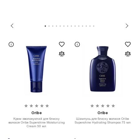
Oribe
Oribe
Крем зволожуючий для блиску
Шампунь для блиску волосся Oribe
волосся Oribe Supershine Moisturizing
Supershine Hydrating Shampoo 75 мл
Cream 50 мл