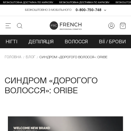
0-800-750-748
БЕЗКОШТОВНО З МОБІЛЬНОГО
НІГТІ
ДЕПІЛЯЦІЯ
ВОЛОССЯ
ВІЇ / БРОВИ
ГОЛОВНА
БЛОГ
СИНДРОМ «ДОРОГОГО ВОЛОССЯ»: ORIBE
СИНДРОМ «ДОРОГОГО
ВОЛОССЯ»: ORIBE