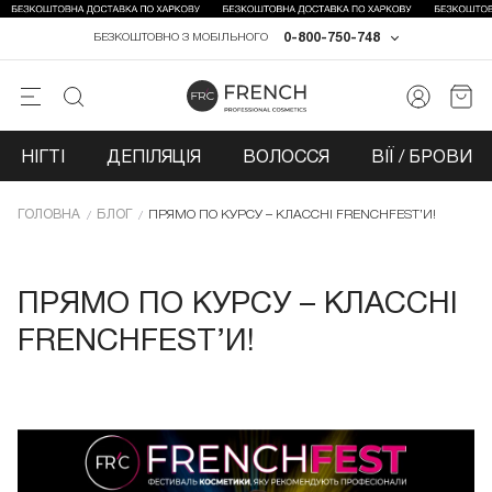
0-800-750-748
БЕЗКОШТОВНО З МОБІЛЬНОГО
НІГТІ
ДЕПІЛЯЦІЯ
ВОЛОССЯ
ВІЇ / БРОВИ
ГОЛОВНА
БЛОГ
ПРЯМО ПО КУРСУ – КЛАССНІ FRENCHFEST’И!
ПРЯМО ПО КУРСУ – КЛАССНІ
FRENCHFEST’И!