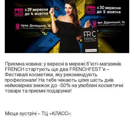
Приємна новина: у вересні в мережі б’юті-магазинів
FRENCH стартують ще два FRENCHFEST’и –
Фестивалі косметики, яку рекомендують
професіонали! На тебе чекають цілих шість днів
неймовірних знижок до -50% на улюблені косметичні
товари та приємні подарунки!
Місце зустрічі – ТЦ «КЛАСС»: