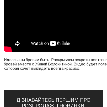
Идеальным бровям быть. Раскрываем секреты поэтапн
бровей вместе с Женей Волокитиной. Видео будет поле
которая хочет выглядеть всегда красиво.
ДІЗНАВАЙТЕСЬ ПЕРШИМ ПРО
РОЗПРОДАЖІ І НОВИНКИ!