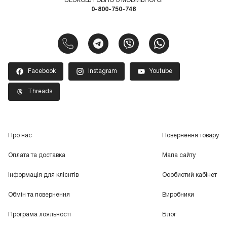
БЕЗКОШТОВНО З МОБІЛЬНОГО!
0-800-750-748
Facebook
Instagram
Youtube
Threads
Про нас
Повернення товару
Оплата та доставка
Мапа сайту
Інформація для клієнтів
Особистий кабінет
Обмін та повернення
Виробники
Програма лояльності
Блог