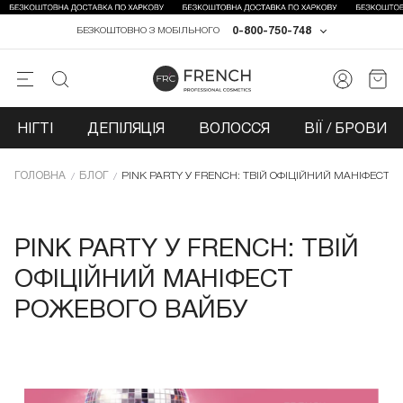
0-800-750-748
БЕЗКОШТОВНО З МОБІЛЬНОГО
НІГТІ
ДЕПІЛЯЦІЯ
ВОЛОССЯ
ВІЇ / БРОВИ
ГОЛОВНА
БЛОГ
PINK PARTY У FRENCH: ТВІЙ ОФІЦІЙНИЙ МАНІФЕСТ 
PINK PARTY У FRENCH: ТВІЙ
ОФІЦІЙНИЙ МАНІФЕСТ
РОЖЕВОГО ВАЙБУ