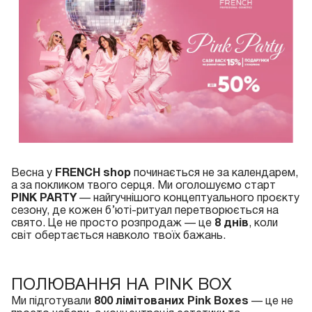
Весна у
FRENCH shop
починається не за календарем,
а за покликом твого серця. Ми оголошуємо старт
PINK PARTY
— найгучнішого концептуального проєкту
сезону, де кожен б’юті-ритуал перетворюється на
свято. Це не просто розпродаж — це
8 днів
, коли
світ обертається навколо твоїх бажань.
ПОЛЮВАННЯ НА PINK BOX
Ми підготували
800 лімітованих Pink Boxes
— це не