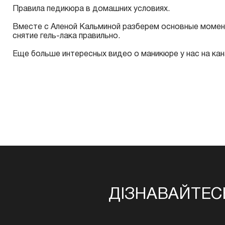
Правила педикюра в домашних условиях.
Вместе с Аленой Кальминой разберем основные момент
снятие гель-лака правильно.
Еще больше интересных видео о маникюре у нас на
кан
ДІЗНАВАЙТЕС