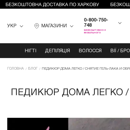
0-800-750-
748
УКР
МАГАЗИНИ
БЕЗКОШТОВНО З
МОБІЛЬНОГО
НІГТІ
ДЕПІЛЯЦІЯ
ВОЛОССЯ
ВІЇ / БР
ГОЛОВНА
БЛОГ
ПЕДИКЮР ДОМА ЛЕГКО / СНЯТИЕ ГЕЛЬ-ЛАКА И ОБ
ПЕДИКЮР ДОМА ЛЕГКО /