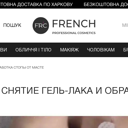
ПОШУК
МI
ОВИ
ОБЛИЧЧЯ І ТІЛО
МАКІЯЖ
ЧОЛОВІКАМ
Б
РАБОТКА СТОПЫ ОТ МАСТЕ
 СНЯТИЕ ГЕЛЬ-ЛАКА И ОБР