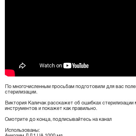
По многочисленным просьбам подготовили для вас поле
стерилизации.
Виктория Каличак расскажет об ошибках стерилизации
инструментов и покажет как правильно.
Смотрите до конца, подписывайтесь на
канал
Использованы:
Аниозим ДД1 UA
1000 мл