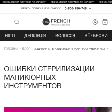
0-800-750-748
БЕЗКОШТОВНО З МОБІЛЬНОГО
НІГТІ
ДЕПІЛЯЦІЯ
ВОЛОССЯ
ВІЇ / БРОВИ
ГОЛОВНА
БЛОГ
ОШИБКИ СТЕРИЛИЗАЦИИ МАНИКЮРНЫХ ИНСТРУМ
ОШИБКИ СТЕРИЛИЗАЦИИ
МАНИКЮРНЫХ
ИНСТРУМЕНТОВ