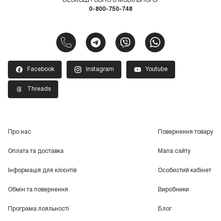
БЕЗКОШТОВНО З МОБІЛЬНОГО!
0-800-750-748
Facebook
Instagram
Youtube
Threads
Про нас
Повернення товару
Оплата та доставка
Мапа сайту
Інформація для клієнтів
Особистий кабінет
Обмін та повернення
Виробники
Програма лояльності
Блог