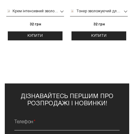
Крем інтенсивний зволожуючий для обличчя Needly (pH Balancing Rich Cream з екстрактом гриба Альбатрелус саше 1,5 мл)
Тонер зволожуючий для обличчя Needly (pH balancing toner з екстрактом гриба Альбатрелус саше 1 мл)
32 грн
32 грн
КУПИТИ
КУПИТИ
ДІЗНАВАЙТЕСЬ ПЕРШИМ ПРО
РОЗПРОДАЖІ І НОВИНКИ!
Телефон