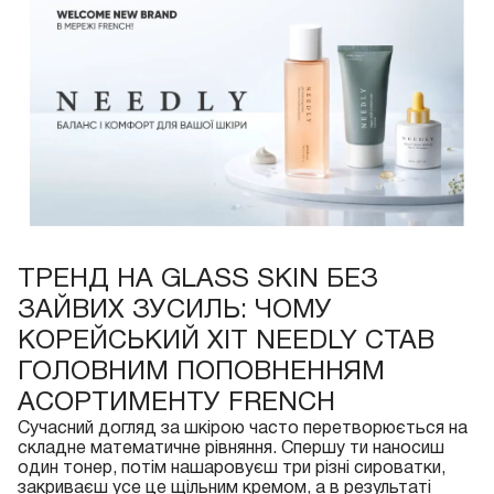
ТРЕНД НА GLASS SKIN БЕЗ
ЗАЙВИХ ЗУСИЛЬ: ЧОМУ
КОРЕЙСЬКИЙ ХІТ NEEDLY СТАВ
ГОЛОВНИМ ПОПОВНЕННЯМ
АСОРТИМЕНТУ FRENCH
Сучасний догляд за шкірою часто перетворюється на
складне математичне рівняння. Спершу ти наносиш
один тонер, потім нашаровуєш три різні сироватки,
закриваєш усе це щільним кремом, а в результаті