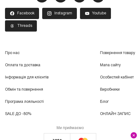
Facebook
Instagram
Youtube
Threads
Про нас
Повернення товару
Оплата та доставка
Мапа сайту
Інформація для клієнтів
Особистий кабінет
Обмін та повернення
Виробники
Програма лояльності
Блог
SALE ДО -80%
ОНЛАЙН ЗАПИС
Ми приймаємо