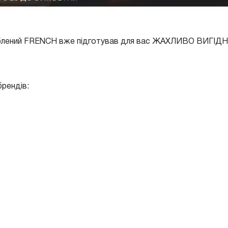
улюблений FRENCH вже підготував для вас ЖАХЛИВО ВИГІДН
рендів: