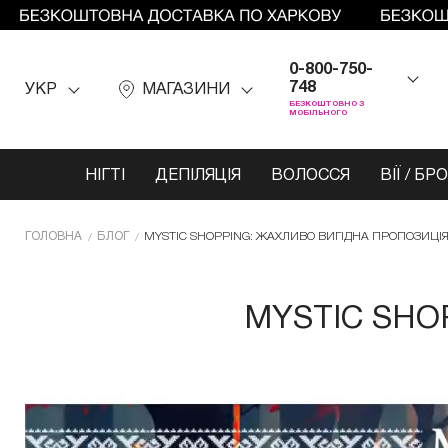
0-800-750-
748
УКР
МАГАЗИНИ
БЕЗКОШТОВНО З
МОБІЛЬНОГО
НІГТІ
ДЕПІЛЯЦІЯ
ВОЛОССЯ
ВІЇ / БР
ГОЛОВНА
БЛОГ
MYSTIC SHOPPING: ЖАХЛИВО ВИГІДНА ПРОПОЗИЦІЯ
MYSTIC SHO