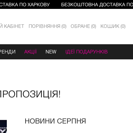
Й КАБIНЕТ
ПОРІВНЯННЯ
0
ОБРАНЕ
0
КОШИК
0
РЕНДИ
АКЦІЇ
NEW
ІДЕЇ ПОДАРУНКІВ
ПРОПОЗИЦІЯ!
НОВИНИ СЕРПНЯ