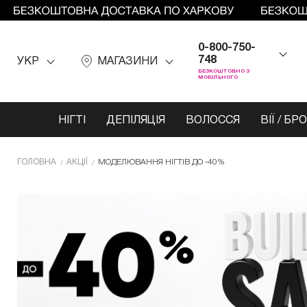
0-800-750-
748
УКР
МАГАЗИНИ
БЕЗКОШТОВНО З
МОБІЛЬНОГО
НІГТІ
ДЕПІЛЯЦІЯ
ВОЛОССЯ
ВІЇ / БР
ГОЛОВНА
АКЦІЇ
МОДЕЛЮВАННЯ НІГТІВ ДО -40%