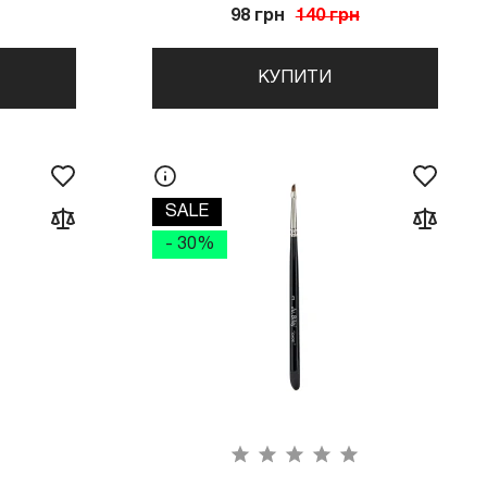
98 грн
140 грн
КУПИТИ
SALE
- 30%