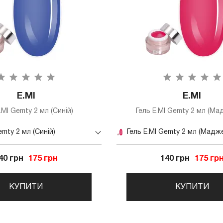
E.MI
E.MI
.MI Gemty 2 мл (Синій)
Гель E.MI Gemty 2 мл (Ма
emty 2 мл (Синій)
Гель E.MI Gemty 2 мл (Мадж
40 грн
175 грн
140 грн
175 гр
КУПИТИ
КУПИТИ