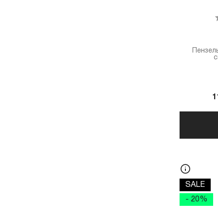
Пензель
с
1
SALE
- 20%