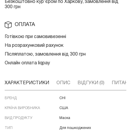
Безкоштовно кур
’єром по Харкову, замовлення від
300 грн
ОПЛАТА
Готівкою при самовивезенні
На розрахунковий рахунок
Післяплатою, замовлення від 300 грн
Онлайн оплата liqpay
ХАРАКТЕРИСТИКИ
ОПИС
ВІДГУКИ (0)
ПИТАННЯ
БРЕНД
CHI
КРАЇНА ВИРОБНИКА
США
ВИД ПРОДУКТУ
Маска
ТИП
Для пошкоджених