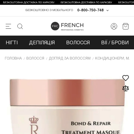
0-800-750-748
БЕЗКОШТОВНО З МОБІЛЬНОГО
НІГТІ
ДЕПІЛЯЦІЯ
ВОЛОССЯ
ВІЇ / БРОВИ
ГОЛОВНА
ВОЛОССЯ
ДОГЛЯД ЗА ВОЛОССЯМ
КОНДИЦІОНЕРИ, МАС