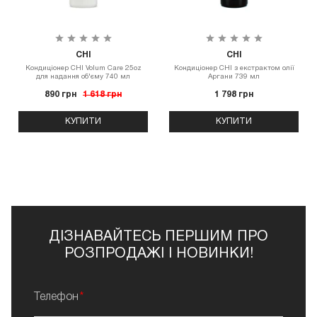
CHI
CHI
Кондиціонер CHI Volum Care 25oz
Кондиціонер CHI з екстрактом олії
для надання об'єму 740 мл
Аргани 739 мл
890 грн
1 618 грн
1 798 грн
КУПИТИ
КУПИТИ
ДІЗНАВАЙТЕСЬ ПЕРШИМ ПРО
РОЗПРОДАЖІ І НОВИНКИ!
Телефон