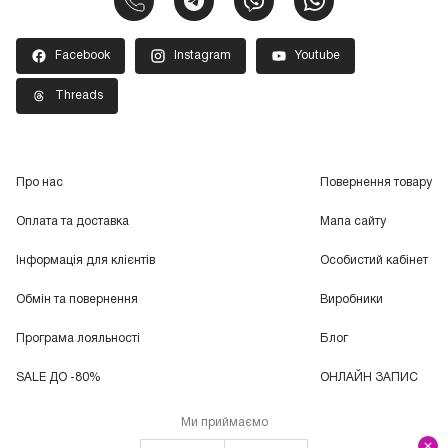
Facebook
Instagram
Youtube
Threads
Про нас
Повернення товару
Оплата та доставка
Мапа сайту
Інформація для клієнтів
Особистий кабінет
Обмін та повернення
Виробники
Програма лояльності
Блог
SALE ДО -80%
ОНЛАЙН ЗАПИС
Ми приймаємо