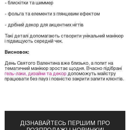
- блискітки та шиммер
- фольга та елементи з глянцевим ефектом
- дрібний декор для акцентних нігтів
Такі деталі допомагають створити унікальний манікюр
і підвищують середній чек.
Висновок:
День Святого Валентина вже близько, а попит на
тематичний манікюр зростає щодня. Вчасно підібрані
гель-лаки, дизайни та декор
допоможуть майстру
працювати без пауз і повністю закрити запити клієнтів.
ДІЗНАВАЙТЕСЬ ПЕРШИМ ПРО