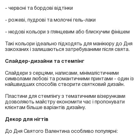
- червоні та бордові відтінки
- рожеві, пудрові та молочні гель-лаки
- нюдові кольори з глянцевим або блискучим фінішем
Такі кольори ідеально підходять для манікюру до Дня
закоханих і залишаються затребуваними після свята.
Слайдер-дизайни та стемпінг
Слайдери з серцями, написами, мінімалістичними
символами любові та романтичними принтами - один із
найшвидших способів створити святковий дизайн.
Пластини для стемпінгу з тематичними візерунками
дозволяють майстру економити час і пропонувати
клієнтам більше варіантів дизайну.
Декор для нігтів
До Дня Святого Валентина особливо популярні: