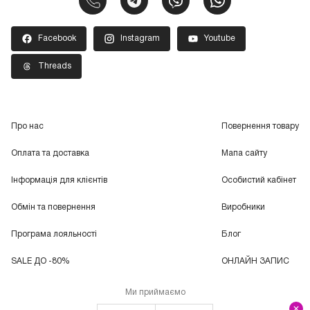
Facebook
Instagram
Youtube
Threads
Про нас
Повернення товару
Оплата та доставка
Мапа сайту
Інформація для клієнтів
Особистий кабінет
Обмін та повернення
Виробники
Програма лояльності
Блог
SALE ДО -80%
ОНЛАЙН ЗАПИС
Ми приймаємо