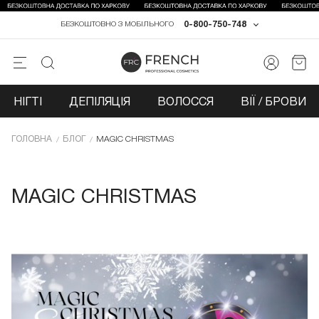
0-800-750-748
БЕЗКОШТОВНО З МОБІЛЬНОГО
НІГТІ
ДЕПІЛЯЦІЯ
ВОЛОССЯ
ВІЇ / БРОВИ
ГОЛОВНА
БЛОГ
MAGIC CHRISTMAS
MAGIC CHRISTMAS