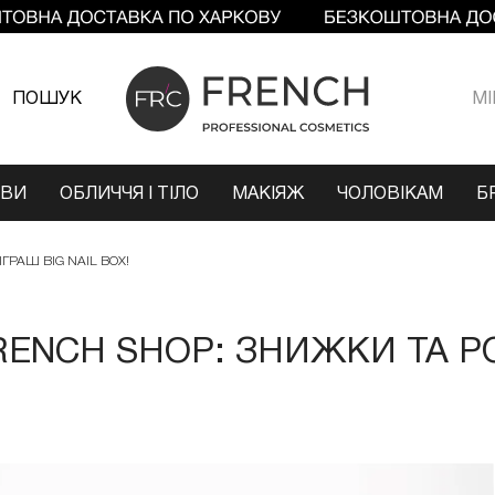
ПОШУК
МI
ОВИ
ОБЛИЧЧЯ І ТІЛО
МАКІЯЖ
ЧОЛОВІКАМ
Б
ГРАШ BIG NAIL BOX!
RENCH SHOP: ЗНИЖКИ ТА РО