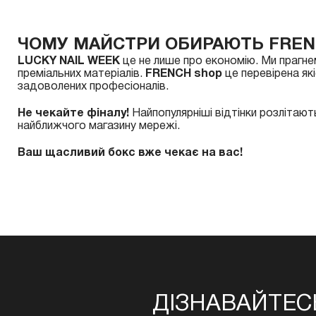
ЧОМУ МАЙСТРИ ОБИРАЮТЬ FREN
LUCKY NAIL WEEK
це не лише про економію. Ми прагн
преміальних матеріалів.
FRENCH shop
це перевірена як
задоволених професіоналів.
Не чекайте фіналу!
Найпопулярніші відтінки розлітают
найближчого магазину мережі.
Ваш щасливий бокс вже чекає на вас!
ДІЗНАВАЙТЕС