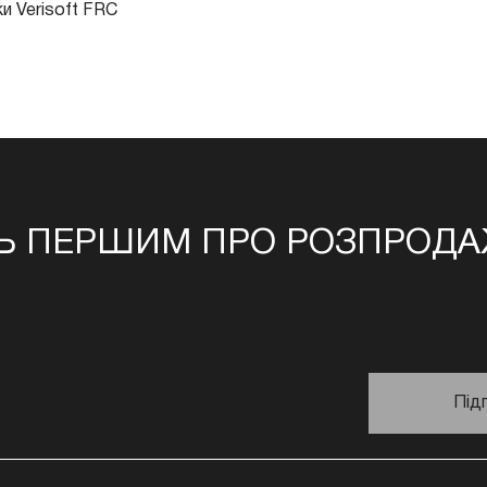
и Verisoft FRC
Ь ПЕРШИМ ПРО РОЗПРОДАЖ
Під