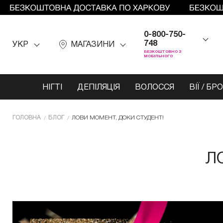
0-800-750-
748
УКР
МАГАЗИНИ
БЕЗКОШТОВНО З
МОБІЛЬНОГО
НІГТІ
ДЕПІЛЯЦІЯ
ВОЛОССЯ
ВІЇ / БР
ГОЛОВНА
БЛОГ
ЛОВИ МОМЕНТ, ДОКИ СТУДЕНТ!
Л