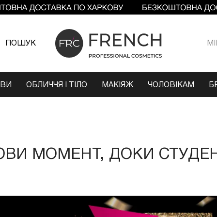
ПОШУК
МI
ОВИ
ОБЛИЧЧЯ І ТІЛО
МАКІЯЖ
ЧОЛОВІКАМ
Б
ОВИ МОМЕНТ, ДОКИ СТУДЕН