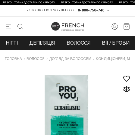
0-800-750-748
БЕЗКОШТОВНО З МОБІЛЬНОГО
НІГТІ
ДЕПІЛЯЦІЯ
ВОЛОССЯ
ВІЇ / БРОВИ
ГОЛОВНА
ВОЛОССЯ
ДОГЛЯД ЗА ВОЛОССЯМ
КОНДИЦІОНЕРИ, МАС