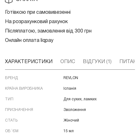
Готівкою при самовивезенні
На розрахунковий рахунок
Післяплатою, замовлення від 300 грн
Онлайн оплата liqpay
ХАРАКТЕРИСТИКИ
ОПИС
ВІДГУКИ (1)
ПИТАННЯ
БРЕНД
REVLON
КРАЇНА ВИРОБНИКА
Іспанія
ТИП
Для сухих, ламких
ПРИЗНАЧЕННЯ
Зволоження
СТАТЬ
Жіночий
ОБ `ЄМ
15 мл