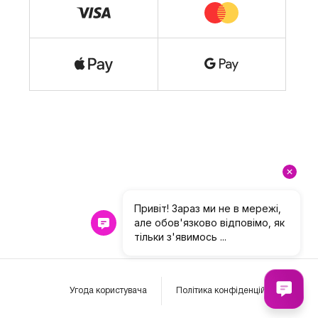
Угода користувача
Політика конфіденційності