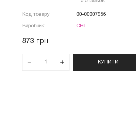
0 отзывов
Код товару
00-00007956
Виробник:
CHI
873 грн
КУПИТИ