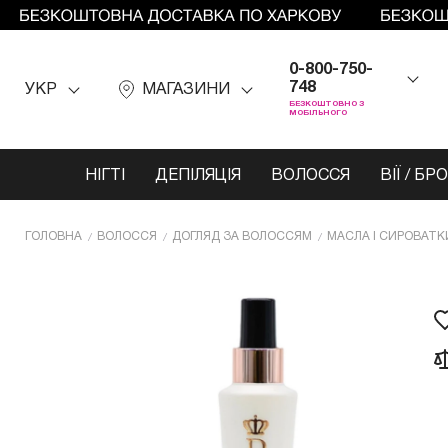
0-800-750-
748
УКР
МАГАЗИНИ
БЕЗКОШТОВНО З
МОБІЛЬНОГО
НІГТІ
ДЕПІЛЯЦІЯ
ВОЛОССЯ
ВІЇ / БР
ГОЛОВНА
ВОЛОССЯ
ДОГЛЯД ЗА ВОЛОССЯМ
МАСЛА І СИРОВАТК