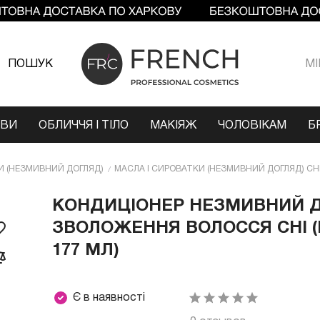
ПОШУК
МI
ОВИ
ОБЛИЧЧЯ І ТІЛО
МАКІЯЖ
ЧОЛОВІКАМ
Б
И (НЕЗМИВНИЙ ДОГЛЯД)
МАСЛА І СИРОВАТКИ (НЕЗМИВНИЙ ДОГЛЯД) CH
КОНДИЦІОНЕР НЕЗМИВНИЙ Д
ЗВОЛОЖЕННЯ ВОЛОССЯ CHI (
177 МЛ)
Є в наявності