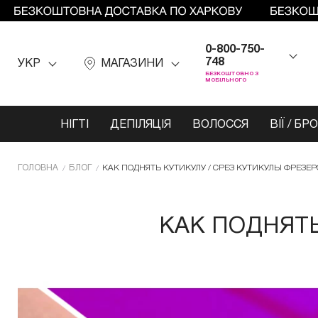
0-800-750-
748
УКР
МАГАЗИНИ
БЕЗКОШТОВНО З
МОБІЛЬНОГО
НІГТІ
ДЕПІЛЯЦІЯ
ВОЛОССЯ
ВІЇ / БР
ГОЛОВНА
БЛОГ
КАК ПОДНЯТЬ КУТИКУЛУ / СРЕЗ КУТИКУЛЫ ФРЕЗЕ
КАК ПОДНЯТЬ