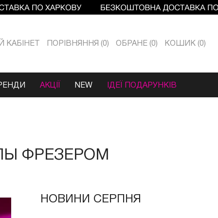
Й КАБIНЕТ
ПОРІВНЯННЯ
0
ОБРАНЕ
0
КОШИК
0
РЕНДИ
АКЦІЇ
NEW
ІДЕЇ ПОДАРУНКІВ
УЛЫ ФРЕЗЕРОМ
НОВИНИ СЕРПНЯ