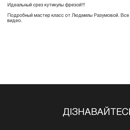
Идеальный срез кутикулы фрезой!!!
Подробный мастер класс от Людмилы Разумовой. Все
видео.
ДІЗНАВАЙТЕС