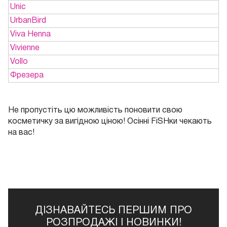
Unic
UrbanBird
Viva Henna
Vivienne
Vollo
Фрезера
Не пропустіть цю можливість поновити свою
косметичку за вигідною ціною! Осінні FiSHки чекають
на вас!
ДІЗНАВАЙТЕСЬ ПЕРШИМ ПРО
РОЗПРОДАЖІ І НОВИНКИ!