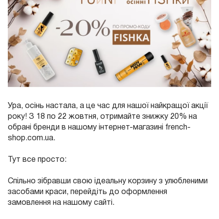
Ура, осінь настала, а це час для нашої найкращої акції
року! З 18 по 22 жовтня, отримайте знижку 20% на
обрані бренди в нашому інтернет-магазині french-
shop.com.ua.
Тут все просто:
Спільно зібравши свою ідеальну корзину з улюбленими
засобами краси, перейдіть до оформлення
замовлення на нашому сайті.