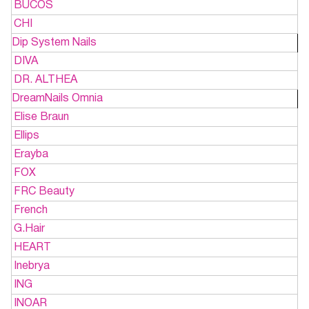
BUCOS
CHI
Dip System Nails
DIVA
DR. ALTHEA
DreamNails Omnia
Elise Braun
Ellips
Erayba
FOX
FRC Beauty
French
G.Hair
HEART
Inebrya
ING
INOAR