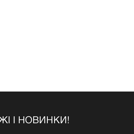
І І НОВИНКИ!