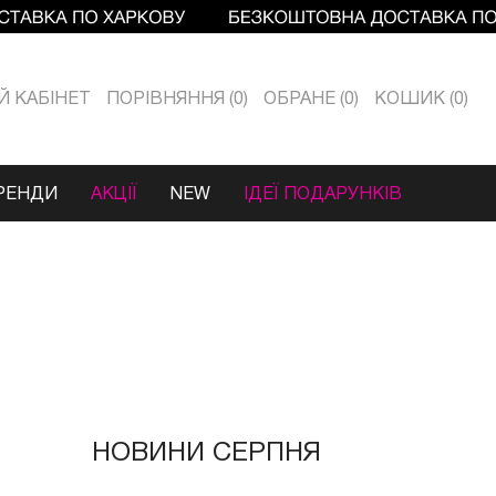
Й КАБIНЕТ
ПОРІВНЯННЯ
0
ОБРАНЕ
0
КОШИК
0
РЕНДИ
АКЦІЇ
NEW
ІДЕЇ ПОДАРУНКІВ
НОВИНИ СЕРПНЯ