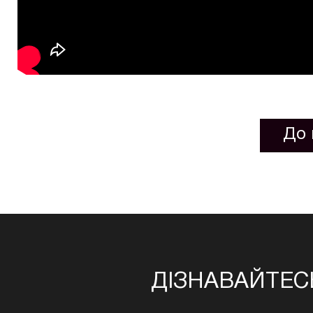
До 
ДІЗНАВАЙТЕС