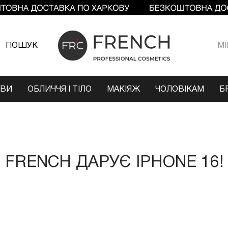
ПОШУК
МI
ОВИ
ОБЛИЧЧЯ І ТІЛО
МАКІЯЖ
ЧОЛОВІКАМ
Б
FRENCH ДАРУЄ IPHONE 16!