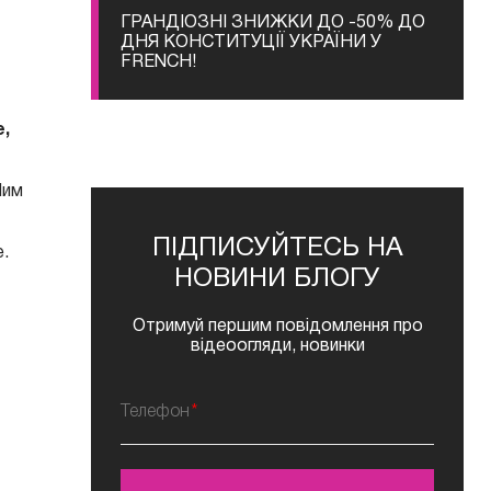
ГРАНДІОЗНІ ЗНИЖКИ ДО -50% ДО
ДНЯ КОНСТИТУЦІЇ УКРАЇНИ У
FRENCH!
е,
Чим
ПІДПИСУЙТЕСЬ НА
.
НОВИНИ БЛОГУ
Отримуй першим повідомлення про
відеоогляди, новинки
Телефон