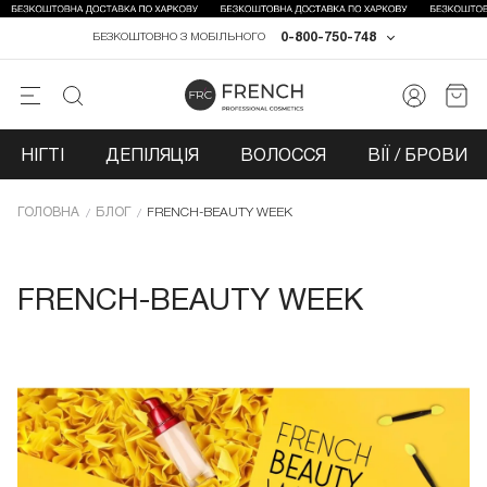
0-800-750-748
БЕЗКОШТОВНО З МОБІЛЬНОГО
НІГТІ
ДЕПІЛЯЦІЯ
ВОЛОССЯ
ВІЇ / БРОВИ
ГОЛОВНА
БЛОГ
FRENCH-BEAUTY WEEK
FRENCH-BEAUTY WEEK