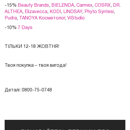
-15%
Beauty Brands
,
BIELENDA
,
Carmex
,
COSRX
,
DR.
ALTHEA
,
Elizavecca
,
KODI
,
LINDSAY
,
Phyto Syntesi
,
Pudra
,
TANOYA Косметолог
,
ViStudio
-10%
7 Days
ТІЛЬКИ 12-18 ЖОВТНЯ!
Твоя покупка – твоя вигода!
Деталі: 0800-75-0748