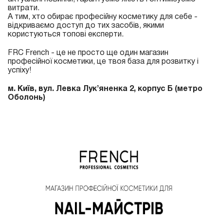
витрати.
А тим, хто обирає професійну косметику для себе -
відкриваємо доступ до тих засобів, якими
користуються топові експерти.
FRC French - це не просто ще один магазин
професійної косметики, це твоя база для розвитку і
успіху!
м. Київ, вул. Левка Лукʼяненка 2, корпус Б (метро
Оболонь)