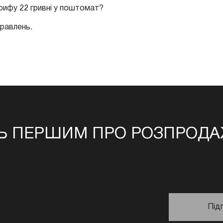
арифу 22 гривні у поштомат?
равлень.
Ь ПЕРШИМ ПРО РОЗПРОДАЖ
Під