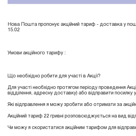
Нова Пошта пропонує акційний тариф - доставка у пош
15.02
Умови акційного тарифу :
Що необхідно робити для участі в Акції?
Для участі необхідно протягом періоду проведення Акц
відділення, адресну доставку) або відправити посилку 
Які відправлення я можу зробити або отримати за акці
Акційний тариф 22 гривні розповсюджується на вид ві
Чи можу я скористатися акційним тарифом для відправ