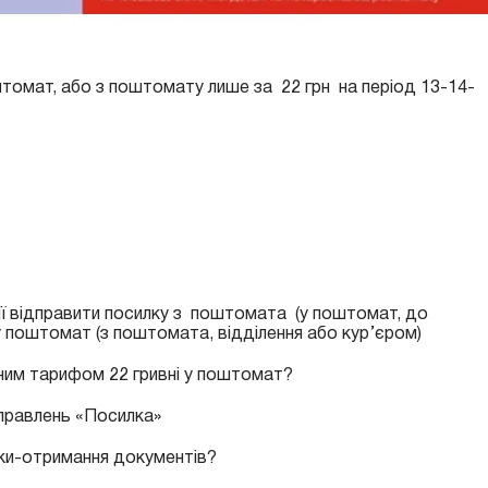
томат, або з поштомату лише за 22 грн на період 13-14-
ії відправити посилку з поштомата (у поштомат, до
у поштомат (з поштомата, відділення або кур’єром)
йним тарифом 22 гривні у поштомат?
дправлень «Посилка»
ки-отримання документів?