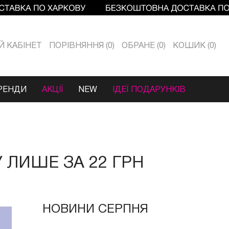
Й КАБIНЕТ
ПОРІВНЯННЯ
0
ОБРАНЕ
0
КОШИК
0
РЕНДИ
АКЦІЇ
NEW
ІДЕЇ ПОДАРУНКІВ
 ЛИШЕ ЗА 22 ГРН
НОВИНИ СЕРПНЯ