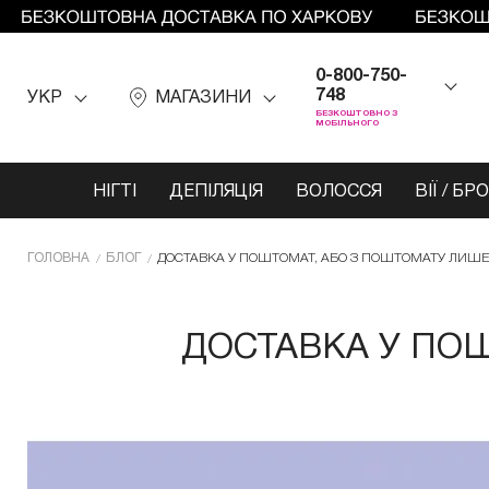
0-800-750-
748
УКР
МАГАЗИНИ
БЕЗКОШТОВНО З
МОБІЛЬНОГО
НІГТІ
ДЕПІЛЯЦІЯ
ВОЛОССЯ
ВІЇ / БР
ГОЛОВНА
БЛОГ
ДОСТАВКА У ПОШТОМАТ, АБО З ПОШТОМАТУ ЛИШЕ 
ДОСТАВКА У ПОШ