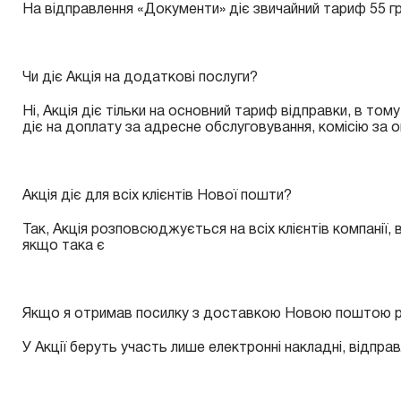
На відправлення «Документи» діє звичайний тариф 55 
Чи діє Акція на додаткові послуги?
Ні, Акція діє тільки на основний тариф відправки, в то
діє на доплату за адресне обслуговування, комісію за оц
Акція діє для всіх клієнтів Нової пошти?
Так, Акція розповсюджується на всіх клієнтів компанії, в
якщо така є
Якщо я отримав посилку з доставкою Новою поштою рані
У Акції беруть участь лише електронні накладні, відправле