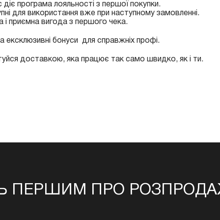
 діє програма лояльності з першої покупки.
тупні для використання вже при наступному замовленні.
та і приємна вигода з першого чека.
а ексклюзивні бонуси для справжніх профі.
туйся доставкою, яка працює так само швидко, як і ти.
Ь ПЕРШИМ ПРО РОЗПРОДАЖ