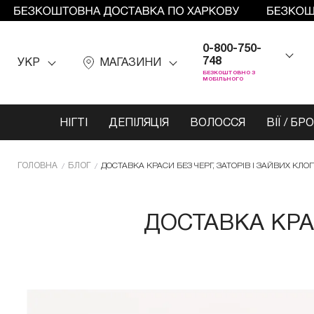
0-800-750-
748
УКР
МАГАЗИНИ
БЕЗКОШТОВНО З
МОБІЛЬНОГО
НІГТІ
ДЕПІЛЯЦІЯ
ВОЛОССЯ
ВІЇ / БР
ГОЛОВНА
БЛОГ
ДОСТАВКА КРАСИ БЕЗ ЧЕРГ, ЗАТОРІВ І ЗАЙВИХ КЛОП
ДОСТАВКА КРАС