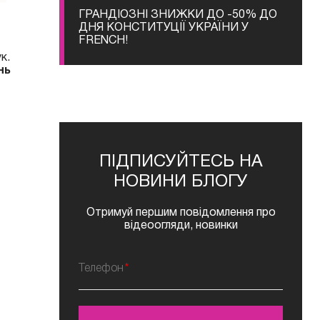
ГРАНДІОЗНІ ЗНИЖКИ ДО -50% ДО
ДНЯ КОНСТИТУЦІЇ УКРАЇНИ У
FRENCH!
к.
нь
ПІДПИСУЙТЕСЬ НА
НОВИНИ БЛОГУ
Отримуй першим повідомлення про
відеоогляди, новинки
Телефон