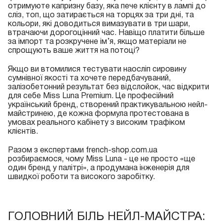
отримуюте капризну базу, яка пече клієнту в лампі до
сліз, топ, що затирається на торцях за три дні, та
кольори, які доводиться вимазувати в три шари,
втрачаючи дорогоцінний час. Навіщо платити більше
за імпорт та розкручене ім’я, якщо матеріали не
спрощують ваше життя на потоці?
Якщо ви втомилися тестувати наосліп сировину
сумнівної якості та хочете передбачуваний,
залізобетонний результат без відслойок, час відкрити
для себе Miss Luna Premium. Це професійний
український бренд, створений практикувальною нейл-
майстринею, де кожна формула протестована в
умовах реального кабінету з високим трафіком
клієнтів.
Разом з експертами french-shop.com.ua
розбираємося, чому Miss Luna - це не просто «ще
один бренд у палітрі», а продумана інженерія для
швидкої роботи та високого заробітку.
ГОЛОВНИЙ БІЛЬ НЕЙЛ-МАЙСТРА: