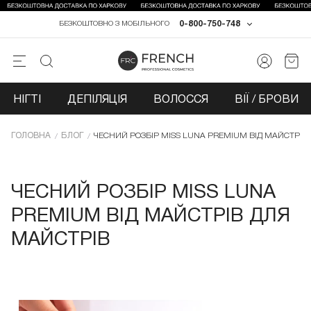
0-800-750-748
БЕЗКОШТОВНО З МОБІЛЬНОГО
НІГТІ
ДЕПІЛЯЦІЯ
ВОЛОССЯ
ВІЇ / БРОВИ
ГОЛОВНА
БЛОГ
ЧЕСНИЙ РОЗБІР MISS LUNA PREMIUM ВІД МАЙСТРІВ
ЧЕСНИЙ РОЗБІР MISS LUNA
PREMIUM ВІД МАЙСТРІВ ДЛЯ
МАЙСТРІВ