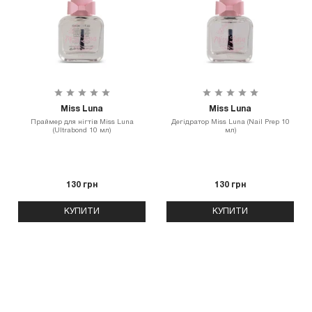
Miss Luna
Miss Luna
Праймер для нігтів Miss Luna
Дегідратор Miss Luna (Nail Prep 10
(Ultrabond 10 мл)
мл)
130 грн
130 грн
КУПИТИ
КУПИТИ