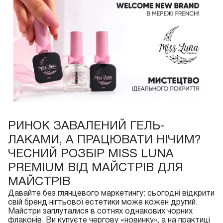
РИНОК ЗАВАЛЕНИЙ ГЕЛЬ-
ЛАКАМИ, А ПРАЦЮВАТИ НІЧИМ?
ЧЕСНИЙ РОЗБІР MISS LUNA
PREMIUM ВІД МАЙСТРІВ ДЛЯ
МАЙСТРІВ
Давайте без глянцевого маркетингу: сьогодні відкрити
свій бренд нігтьової естетики може кожен другий.
Майстри заплуталися в сотнях однакових чорних
флаконів. Ви купуєте чергову «новинку», а на практиці