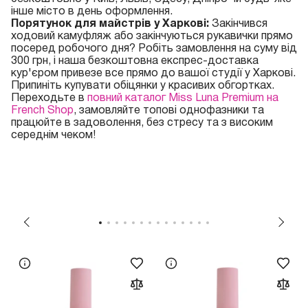
інше місто в день оформлення.
Порятунок для майстрів у Харкові:
Закінчився
ходовий камуфляж або закінчуються рукавички прямо
посеред робочого дня? Робіть замовлення на суму від
300 грн, і наша безкоштовна експрес-доставка
кур'єром привезе все прямо до вашої студії у Харкові.
Припиніть купувати обіцянки у красивих обгортках.
Переходьте в
повний каталог Miss Luna Premium на
French Shop
, замовляйте топові однофазники та
працюйте в задоволення, без стресу та з високим
середнім чеком!