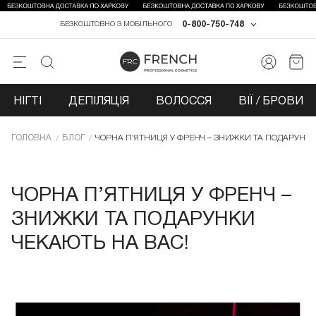
0-800-750-748
БЕЗКОШТОВНО З МОБІЛЬНОГО
НІГТІ
ДЕПІЛЯЦІЯ
ВОЛОССЯ
ВІЇ / БРОВИ
ГОЛОВНА
БЛОГ
ЧОРНА П’ЯТНИЦЯ У ФРЕНЧ – ЗНИЖКИ ТА ПОДАРУНКИ
ЧОРНА П’ЯТНИЦЯ У ФРЕНЧ –
ЗНИЖКИ ТА ПОДАРУНКИ
ЧЕКАЮТЬ НА ВАС!