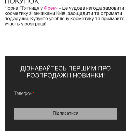
ПОКУПОК
Чорна П’ятниця у
Френч
– це чудова нагода замовити
косметику зі знижками Київ, заощадити та отримати
подарунки. Купуйте улюблену косметику та приймайте
участь у розіграші!
ДІЗНАВАЙТЕСЬ ПЕРШИМ ПРО
РОЗПРОДАЖІ І НОВИНКИ!
Телефон
Підписатися