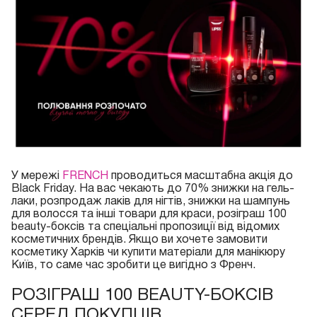
У мережі
FRENCH
проводиться масштабна акція до
Black Friday. На вас чекають до 70% знижки на гель-
лаки, розпродаж лаків для нігтів, знижки на шампунь
для волосся та інші товари для краси, розіграш 100
beauty-боксів та спеціальні пропозиції від відомих
косметичних брендів. Якщо ви хочете замовити
косметику Харків чи купити матеріали для манікюру
Київ, то саме час зробити це вигідно з Френч.
РОЗІГРАШ 100 BEAUTY-БОКСІВ
СЕРЕД ПОКУПЦІВ