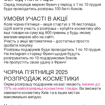
Серед покупців мережі Френч у період з 1 по 10 грудня
буде проводитись розіграш 100 бюті-боксів.
УМОВИ УЧАСТІ В АКЦІЇ
Коли чорна пʼятниця – акція стартує з 18 листопада.
Щоб взяти участь у розіграші – купуйте косметику або
інші товари на суму від 800 гривень у будь-якому
магазин мережі або на сайті.
Участь у акції автоматична – достатньо просто
зробити покупку.
Розіграш подарунків буде проводитись 1 по 10 грудня.
На
Instagram сторінці Френч
щодня будуть
розігруватись по 10 подарункових боксів.
Не пропустіть свою удачу з Френч!
ЧОРНА П'ЯТНИЦЯ 2025
РОЗПРОДАЖ КОСМЕТИКИ
Окрім розіграшу подарунків на вас чекають
знижки до
70% на найпопулярніші косметичні товари
. Ви зможете
замовити косметику Київ та в інших містах
максимально вигідно.